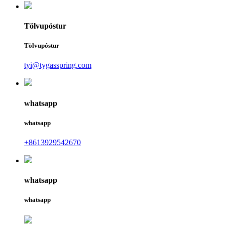
Tölvupóstur
Tölvupóstur
tyi@tygasspring.com
whatsapp
whatsapp
+8613929542670
whatsapp
whatsapp