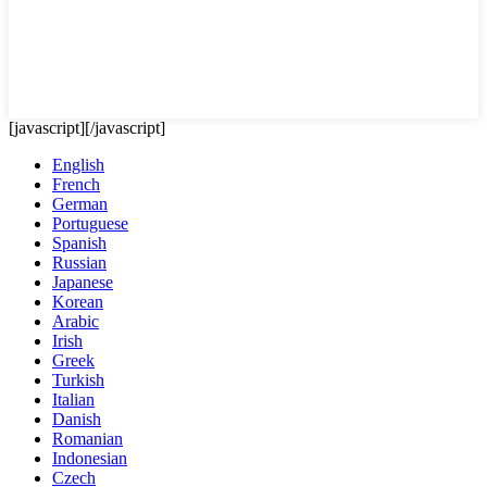
[javascript]
[/javascript]
English
French
German
Portuguese
Spanish
Russian
Japanese
Korean
Arabic
Irish
Greek
Turkish
Italian
Danish
Romanian
Indonesian
Czech