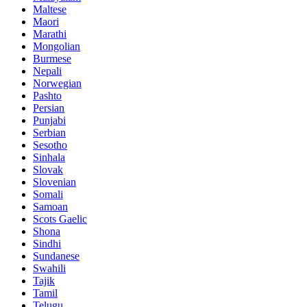
Maltese
Maori
Marathi
Mongolian
Burmese
Nepali
Norwegian
Pashto
Persian
Punjabi
Serbian
Sesotho
Sinhala
Slovak
Slovenian
Somali
Samoan
Scots Gaelic
Shona
Sindhi
Sundanese
Swahili
Tajik
Tamil
Telugu