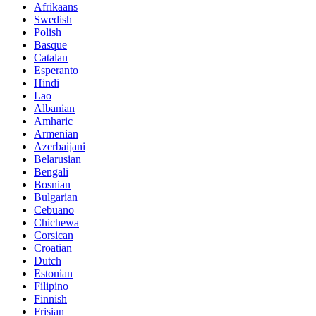
Afrikaans
Swedish
Polish
Basque
Catalan
Esperanto
Hindi
Lao
Albanian
Amharic
Armenian
Azerbaijani
Belarusian
Bengali
Bosnian
Bulgarian
Cebuano
Chichewa
Corsican
Croatian
Dutch
Estonian
Filipino
Finnish
Frisian